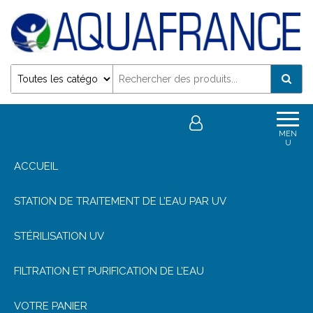
Désinfection Uv de l'eau | Filtration et Potabilisation
0
0,00€
MEN
U
ACCUEIL
STATION DE TRAITEMENT DE L’EAU PAR UV
STÉRILISATION UV
FILTRATION ET PURIFICATION DE L’EAU
VOTRE PANIER