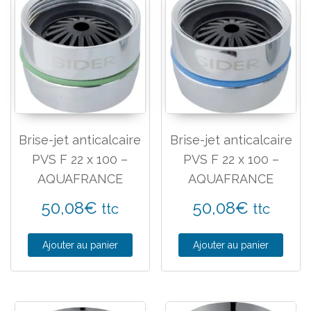
Brise-jet anticalcaire
Brise-jet anticalcaire
PVS F 22 x 100 –
PVS F 22 x 100 –
AQUAFRANCE
AQUAFRANCE
50,08
€
50,08
€
ttc
ttc
Ajouter au panier
Ajouter au panier