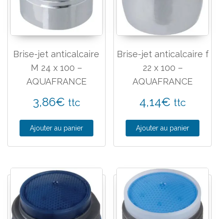
Brise-jet anticalcaire
Brise-jet anticalcaire f
M 24 x 100 –
22 x 100 –
AQUAFRANCE
AQUAFRANCE
3,86
€
4,14
€
ttc
ttc
Ajouter au panier
Ajouter au panier