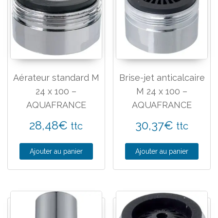
Aérateur standard M
Brise-jet anticalcaire
24 x 100 –
M 24 x 100 –
AQUAFRANCE
AQUAFRANCE
28,48
€
30,37
€
ttc
ttc
Ajouter au panier
Ajouter au panier