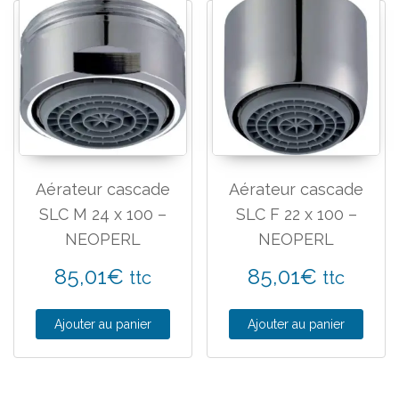
Aérateur cascade
Aérateur cascade
SLC M 24 x 100 –
SLC F 22 x 100 –
NEOPERL
NEOPERL
85,01
€
85,01
€
ttc
ttc
Ajouter au panier
Ajouter au panier