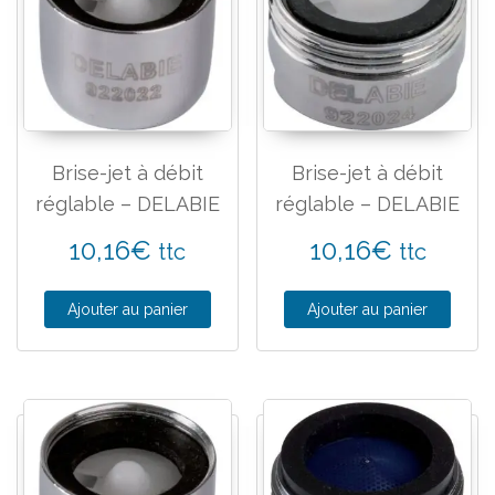
Brise-jet à débit
Brise-jet à débit
réglable – DELABIE
réglable – DELABIE
10,16
€
10,16
€
ttc
ttc
Ajouter au panier
Ajouter au panier