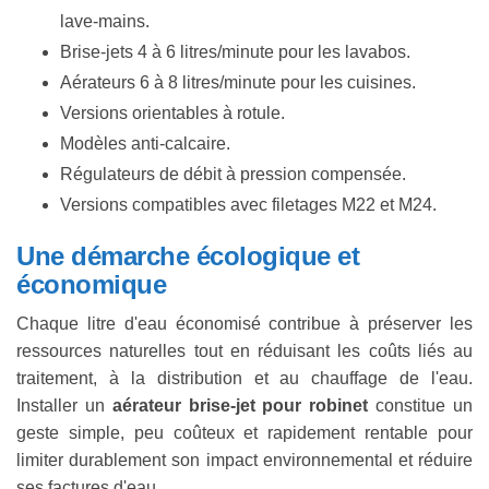
lave-mains.
Brise-jets 4 à 6 litres/minute pour les lavabos.
Aérateurs 6 à 8 litres/minute pour les cuisines.
Versions orientables à rotule.
Modèles anti-calcaire.
Régulateurs de débit à pression compensée.
Versions compatibles avec filetages M22 et M24.
Une démarche écologique et
économique
Chaque litre d'eau économisé contribue à préserver les
ressources naturelles tout en réduisant les coûts liés au
traitement, à la distribution et au chauffage de l'eau.
Installer un
aérateur brise-jet pour robinet
constitue un
geste simple, peu coûteux et rapidement rentable pour
limiter durablement son impact environnemental et réduire
ses factures d'eau.