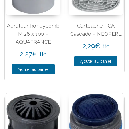
Aérateur honeycomb
Cartouche PCA
M 28 x 100 –
Cascade – NEOPERL
AQUAFRANCE
2,29
€
ttc
2,27
€
ttc
Ajouter au panier
Ajouter au panier