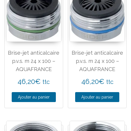
Brise-jet anticalcaire
Brise-jet anticalcaire
p.v.s. m 24 x 100 –
p.v.s. m 24 x 100 –
AQUAFRANCE
AQUAFRANCE
46,20
€
46,20
€
ttc
ttc
Ajouter au panier
Ajouter au panier