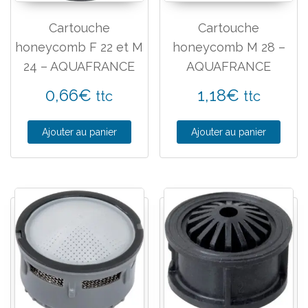
Cartouche
Cartouche
honeycomb F 22 et M
honeycomb M 28 –
24 – AQUAFRANCE
AQUAFRANCE
0,66
€
1,18
€
ttc
ttc
Ajouter au panier
Ajouter au panier