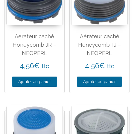
Aérateur caché
Aérateur caché
Honeycomb JR –
Honeycomb TJ –
NEOPERL
NEOPERL
4,56
€
4,56
€
ttc
ttc
Ajouter au panier
Ajouter au panier