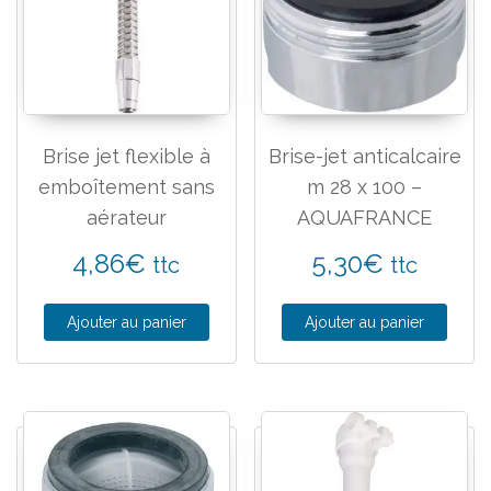
Brise jet flexible à
Brise-jet anticalcaire
emboîtement sans
m 28 x 100 –
aérateur
AQUAFRANCE
4,86
€
5,30
€
ttc
ttc
Ajouter au panier
Ajouter au panier