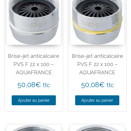
Brise-jet anticalcaire
Brise-jet anticalcaire
PVS F 22 x 100 –
PVS F 22 x 100 –
AQUAFRANCE
AQUAFRANCE
50,08
€
50,08
€
ttc
ttc
Ajouter au panier
Ajouter au panier