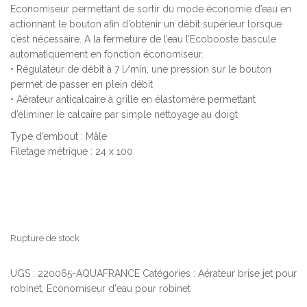
Economiseur permettant de sortir du mode économie d’eau en
actionnant le bouton afin d’obtenir un débit supérieur lorsque
c’est nécessaire. A la fermeture de l’eau l’Ecobooste bascule
automatiquement en fonction économiseur.
• Régulateur de débit à 7 l/min, une pression sur le bouton
permet de passer en plein débit
• Aérateur anticalcaire à grille en élastomère permettant
d’éliminer le calcaire par simple nettoyage au doigt
Type d’embout : Mâle
Filetage métrique : 24 x 100
Rupture de stock
UGS :
220065-AQUAFRANCE
Catégories :
Aérateur brise jet pour
robinet
,
Economiseur d'eau pour robinet