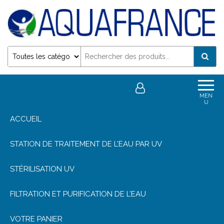
Désinfection Uv de l'eau | Filtration et Potabilisation
0
0,00€
MEN
U
ACCUEIL
STATION DE TRAITEMENT DE L’EAU PAR UV
STÉRILISATION UV
FILTRATION ET PURIFICATION DE L’EAU
VOTRE PANIER