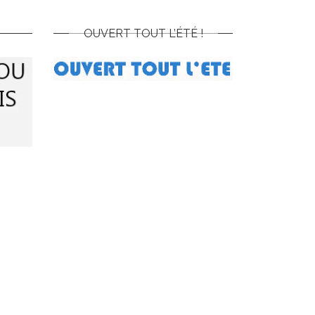
OUVERT TOUT L’ÉTÉ !