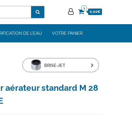
0
0,00€
RIFICATION DE L’EAU
VOTRE PANIER
BRISE-JET
ANTICALCAIRE M 24 X
r aérateur standard M 28
100 - AQUAFRANCE
E