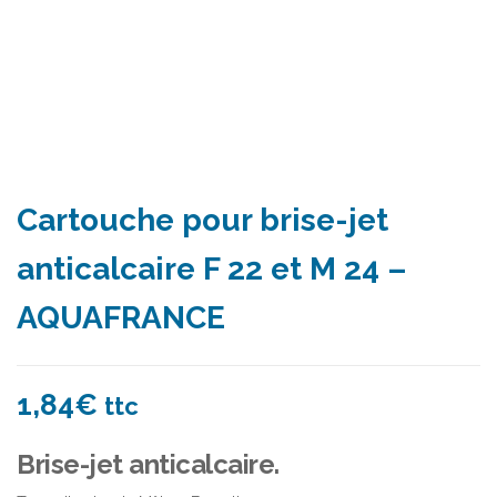
Cartouche pour brise-jet
anticalcaire F 22 et M 24 –
AQUAFRANCE
1,84
€
ttc
Brise-jet anticalcaire.