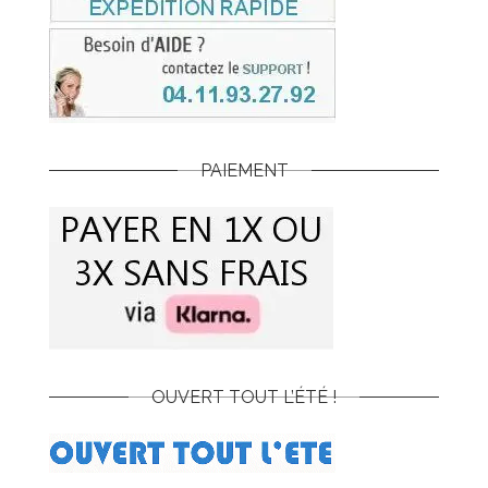
PAIEMENT
OUVERT TOUT L’ÉTÉ !