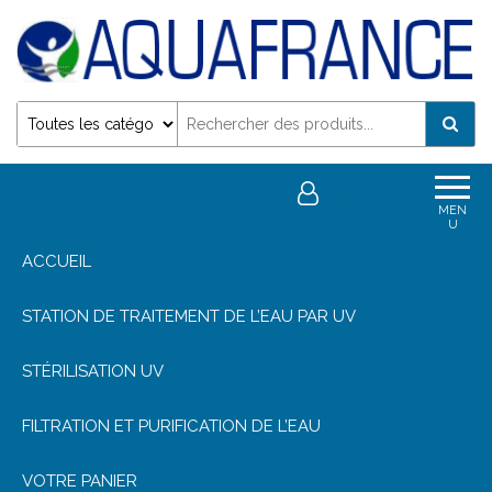
Désinfection Uv de l'eau | Filtration et Potabilisation
0
0,00€
MEN
U
ACCUEIL
STATION DE TRAITEMENT DE L’EAU PAR UV
STÉRILISATION UV
FILTRATION ET PURIFICATION DE L’EAU
VOTRE PANIER