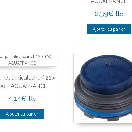
AQUAFRANCE
2,39
€
ttc
Ajouter au panier
e-jet anticalcaire f 22 x
00 – AQUAFRANCE
4,14
€
ttc
Ajouter au panier