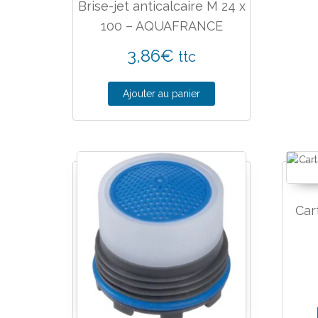
Brise-jet anticalcaire M 24 x
100 – AQUAFRANCE
3,86
€
ttc
Ajouter au panier
Car