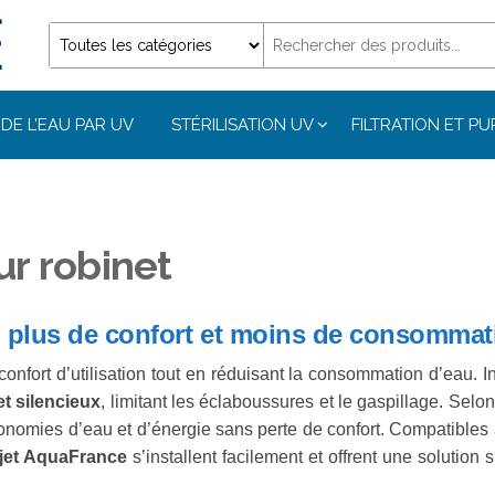
DE L’EAU PAR UV
STÉRILISATION UV
FILTRATION ET PU
ur robinet
t : plus de confort et moins de consommat
onfort d’utilisation tout en réduisant la consommation d’eau. In
t silencieux
, limitant les éclaboussures et le gaspillage. Selo
onomies d’eau et d’énergie sans perte de confort. Compatibles a
-jet AquaFrance
s’installent facilement et offrent une solution