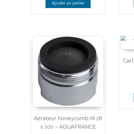
Ajouter au panier
Car
Aérateur honeycomb M 28
x 100 – AQUAFRANCE