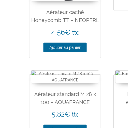
Aérateur caché
Honeycomb TT – NEOPERL
4,56
€
ttc
Ajouter au panier
Aérateur standard M 28 x
100 – AQUAFRANCE
5,82
€
ttc