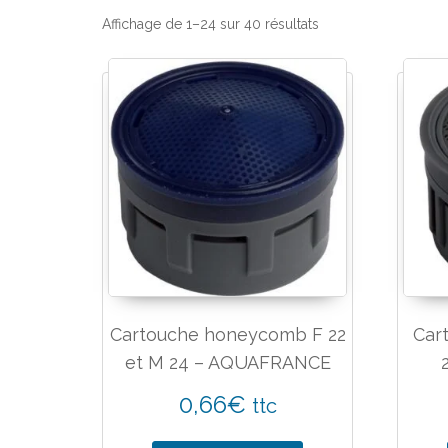
Affichage de 1–24 sur 40 résultats
Cartouche honeycomb F 22
Car
et M 24 – AQUAFRANCE
0,66
€
ttc