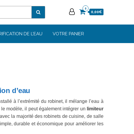
0
0,00€
RIFICATION DE L’EAU
VOTRE PANIER
ion d’eau
stallé à l’extrémité du robinet, il mélange l’eau à
n le modèle, il peut également intégrer un
limiteur
vec la majorité des robinets de cuisine, de salle
 simple, durable et économique pour améliorer les