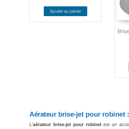
Ajouter au panier
Bris
Aérateur brise-jet pour robinet 
L'
aérateur brise-jet pour robinet
est un acces