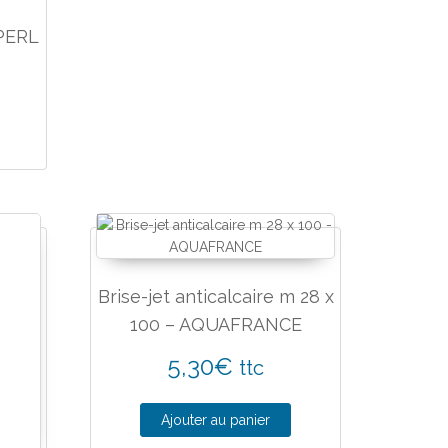
PERL
Brise-jet anticalcaire m 28 x
100 – AQUAFRANCE
5,30
€
ttc
Ajouter au panier