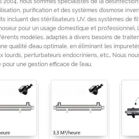
 2004, nous sommes spécialistes de la désinfection de 
ilisation, purification et des systèmes d’osmose in
ts incluant des stérilisateurs UV, des systèmes de fil
oseur pour un usage domestique et professionnel. Le
fférents modèles, adaptés à divers besoins de traitem
ne qualité d’eau optimale, en éliminant les impuretés
 lourds, perturbateurs endocriniens, etc… Nous nou
 pour une gestion efficace de l’eau.