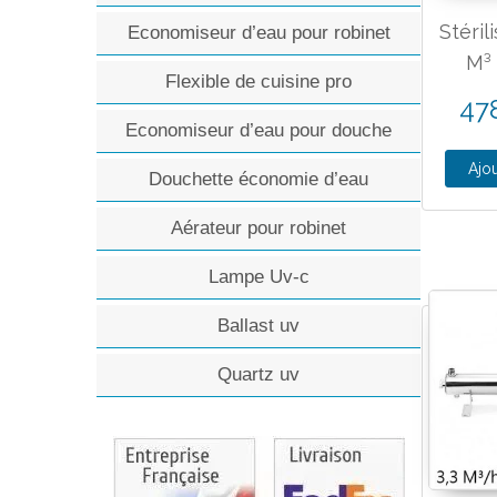
Stéril
Economiseur d’eau pour robinet
M³
Flexible de cuisine pro
47
Economiseur d’eau pour douche
Ajou
Douchette économie d’eau
Aérateur pour robinet
Lampe Uv-c
Ballast uv
Quartz uv