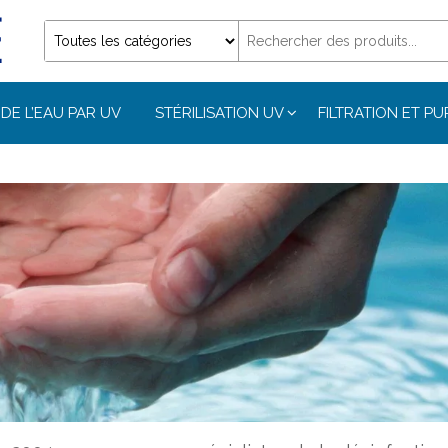
DE L’EAU PAR UV
STÉRILISATION UV
FILTRATION ET PU