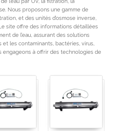
l’eau par UV, la filtration, la
verse. Nous proposons une gamme de
tration, et des unités d’osmose inverse,
 site offre des informations détaillées
ent de l’eau, assurant des solutions
 et les contaminants, bactéries, virus,
s engageons à offrir des technologies de