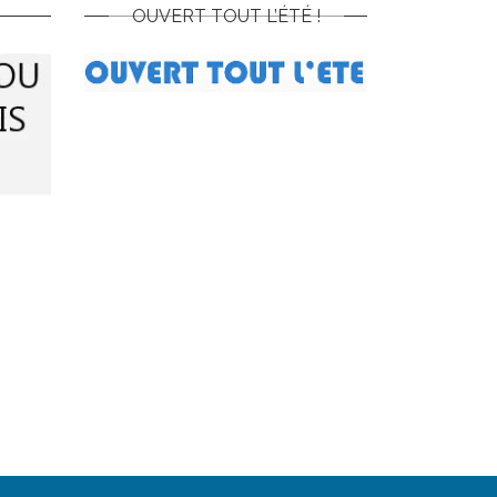
OUVERT TOUT L’ÉTÉ !