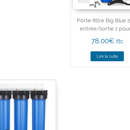
Porte-filtre Big Blue 
entrée/sortie 1 pou
78,00
€
ttc
Lire la suite