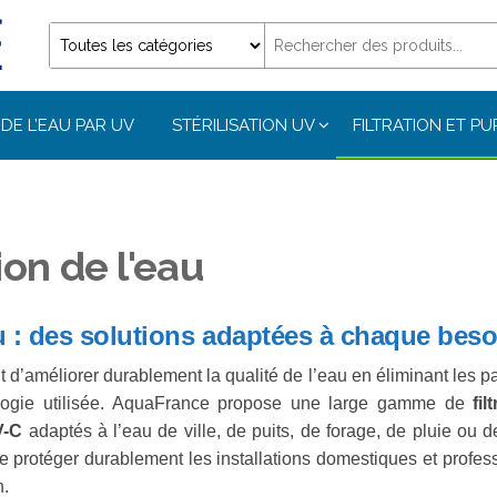
DE L’EAU PAR UV
STÉRILISATION UV
FILTRATION ET PU
tion de l'eau
eau : des solutions adaptées à chaque bes
 d’améliorer durablement la qualité de l’eau en éliminant les par
logie utilisée. AquaFrance propose une large gamme de
fil
V-C
adaptés à l’eau de ville, de puits, de forage, de pluie ou 
 protéger durablement les installations domestiques et profe
n.