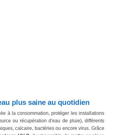
 eau plus saine au quotidien
ée à la consommation, protéger les installations
ource ou récupération d'eau de pluie), différents
niques, calcaire, bactéries ou encore virus. Grâce