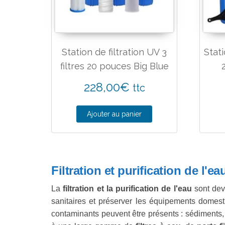
Station de filtration UV 3
Stati
filtres 20 pouces Big Blue
228,00
€
ttc
Ajouter au panier
Filtration et purification de l'
La
filtration et la purification de l'eau
sont deve
sanitaires et préserver les équipements domestiq
contaminants peuvent être présents : sédiments, s