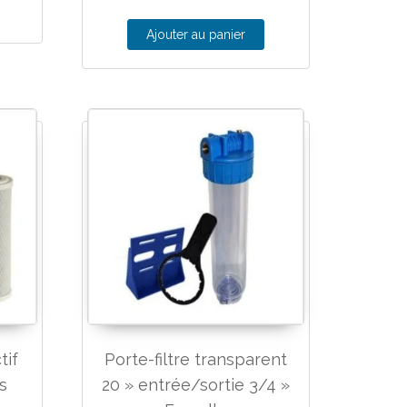
Ajouter au panier
tif
Porte-filtre transparent
s
20 » entrée/sortie 3/4 »