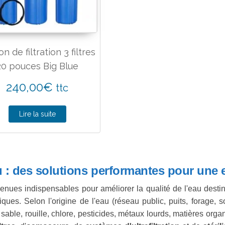
on de filtration 3 filtres
20 pouces Big Blue
240,00
€
ttc
Lire la suite
eau : des solutions performantes pour une
nues indispensables pour améliorer la qualité de l'eau destin
ues. Selon l'origine de l'eau (réseau public, puits, forage, s
able, rouille, chlore, pesticides, métaux lourds, matières orga