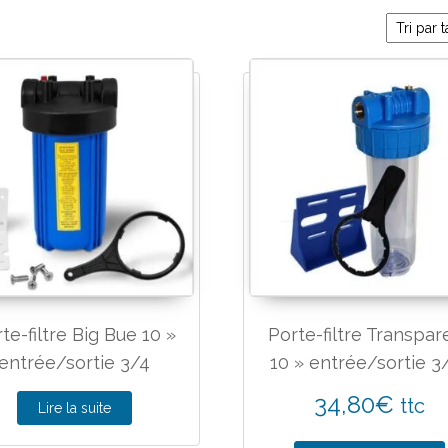
te-filtre Big Bue 10 »
Porte-filtre Transpar
entrée/sortie 3/4
10 » entrée/sortie 3
34,80
€
ttc
Lire la suite