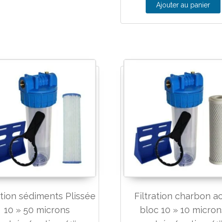
Ajouter au panier
ation sédiments Plissée
Filtration charbon ac
10 » 50 microns
bloc 10 » 10 micron