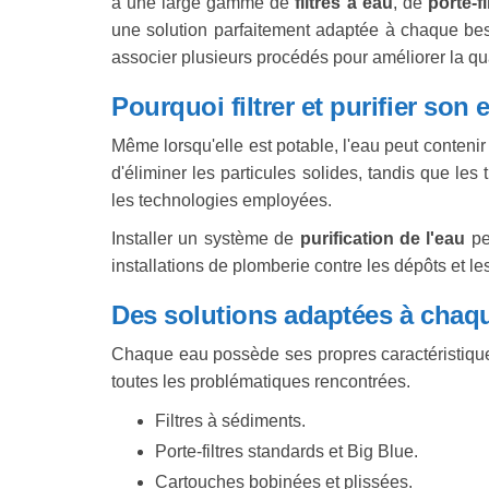
à une large gamme de
filtres à eau
, de
porte-fi
une solution parfaitement adaptée à chaque besoin
associer plusieurs procédés pour améliorer la qua
Pourquoi filtrer et purifier son 
Même lorsqu'elle est potable, l'eau peut contenir
d'éliminer les particules solides, tandis que l
les technologies employées.
Installer un système de
purification de l'eau
pe
installations de plomberie contre les dépôts et le
Des solutions adaptées à chaqu
Chaque eau possède ses propres caractéristique
toutes les problématiques rencontrées.
Filtres à sédiments.
Porte-filtres standards et Big Blue.
Cartouches bobinées et plissées.