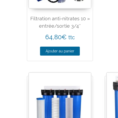
Filtration anti-nitrates 10 »
entrée/sortie 3/4″
64,80
€
ttc
Ajouter au panier