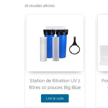
18 résultats affichés
Station de filtration UV 2
Por
filtres 10 pouces Big Blue
Lire la suite