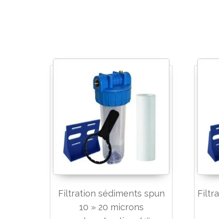
Filtration sédiments spun
Filtr
10 » 20 microns