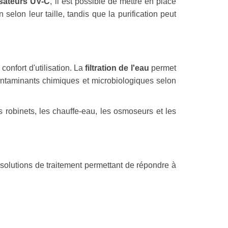
lisateurs UV-C
, il est possible de mettre en place
selon leur taille, tandis que la purification peut
confort d'utilisation. La
filtration de l'eau
permet
contaminants chimiques et microbiologiques selon
 robinets, les chauffe-eau, les osmoseurs et les
olutions de traitement permettant de répondre à