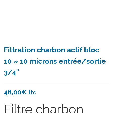
Filtration charbon actif bloc
10 » 10 microns entrée/sortie
3/4″
48,00
€
ttc
Filtre charbon