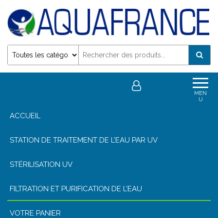
Désinfection Uv de l'eau | Filtration et Potabilisation
0
0,00€
MEN
U
ACCUEIL
STATION DE TRAITEMENT DE L’EAU PAR UV
STÉRILISATION UV
FILTRATION ET PURIFICATION DE L’EAU
VOTRE PANIER