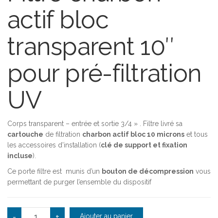
actif bloc
transparent 10″
pour pré-filtration
UV
Corps transparent – entrée et sortie 3/4 » . Filtre livré sa
cartouche
de filtration
charbon actif bloc 10 microns
et tous
les accessoires d’installation (
clé de support et fixation
incluse
).
Ce porte filtre est munis d’un
bouton de décompression
vous
permettant de purger l’ensemble du dispositif
quantité de Filtration charbon actif bloc 10'' 10 microns
-
+
Ajouter au panier