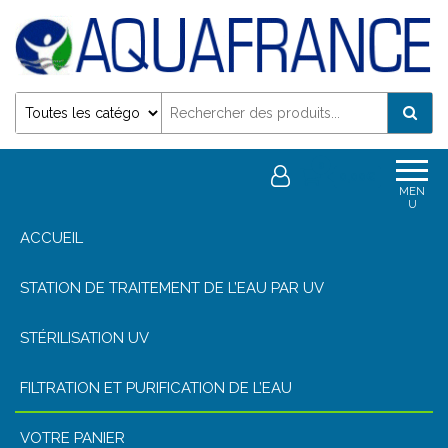
Désinfection Uv de l'eau | Filtration et Potabilisation
0
0,00€
MEN
U
ACCUEIL
STATION DE TRAITEMENT DE L’EAU PAR UV
STÉRILISATION UV
FILTRATION ET PURIFICATION DE L’EAU
VOTRE PANIER