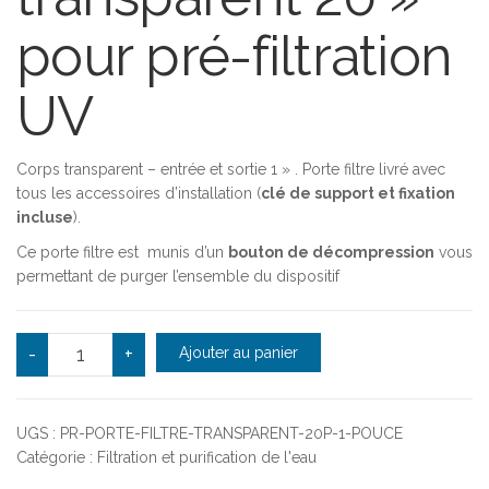
pour pré-filtration
UV
Corps transparent – entrée et sortie 1 » . Porte filtre livré avec
tous les accessoires d’installation (
clé de support et fixation
incluse
).
Ce porte filtre est munis d’un
bouton de décompression
vous
permettant de purger l’ensemble du dispositif
quantité de Porte-filtre transparent 20'' entrée/sortie
-
+
Ajouter au panier
UGS :
PR-PORTE-FILTRE-TRANSPARENT-20P-1-POUCE
Catégorie :
Filtration et purification de l'eau