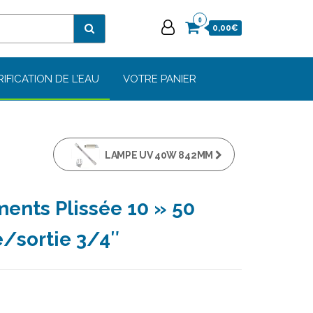
0
0,00€
RIFICATION DE L’EAU
VOTRE PANIER
LAMPE UV 40W 842MM
ments Plissée 10 » 50
/sortie 3/4″