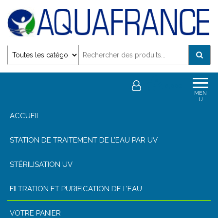
Désinfection Uv de l'eau | Filtration et Potabilisation
0
0,00€
MEN
U
ACCUEIL
STATION DE TRAITEMENT DE L’EAU PAR UV
STÉRILISATION UV
FILTRATION ET PURIFICATION DE L’EAU
VOTRE PANIER