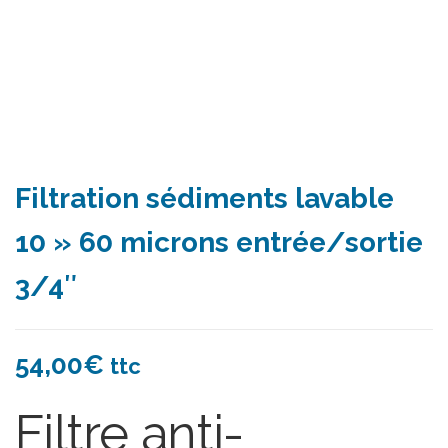
Filtration sédiments lavable
10 » 60 microns entrée/sortie
3/4″
54,00
€
ttc
Filtre anti-