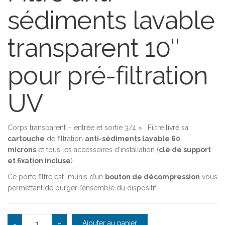
sédiments lavable
transparent 10″
pour pré-filtration
UV
Corps transparent – entrée et sortie 3/4 » . Filtre livré sa
cartouche
de filtration
anti-sédiments lavable 60
microns
et tous les accessoires d’installation (
clé de support
et fixation incluse
).
Ce porte filtre est munis d’un
bouton de décompression
vous
permettant de purger l’ensemble du dispositif
quantité de Filtration sédiments lavable 10'' 60 microns
-
+
Ajouter au panier