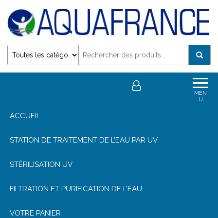
Désinfection Uv de l'eau | Filtration et Potabilisation
0
0,00€
MEN
U
ACCUEIL
STATION DE TRAITEMENT DE L’EAU PAR UV
STÉRILISATION UV
FILTRATION ET PURIFICATION DE L’EAU
VOTRE PANIER