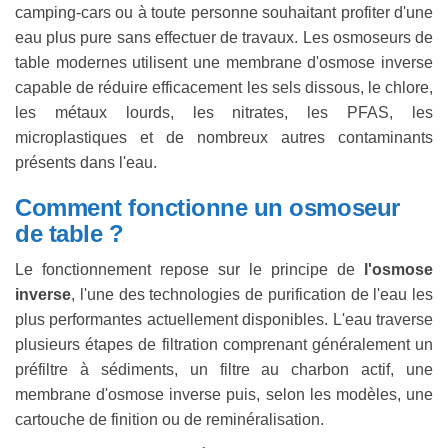
camping-cars ou à toute personne souhaitant profiter d'une
eau plus pure sans effectuer de travaux. Les osmoseurs de
table modernes utilisent une membrane d'osmose inverse
capable de réduire efficacement les sels dissous, le chlore,
les métaux lourds, les nitrates, les PFAS, les
microplastiques et de nombreux autres contaminants
présents dans l'eau.
Comment fonctionne un osmoseur
de table ?
Le fonctionnement repose sur le principe de
l'osmose
inverse
, l'une des technologies de purification de l'eau les
plus performantes actuellement disponibles. L'eau traverse
plusieurs étapes de filtration comprenant généralement un
préfiltre à sédiments, un filtre au charbon actif, une
membrane d'osmose inverse puis, selon les modèles, une
cartouche de finition ou de reminéralisation.