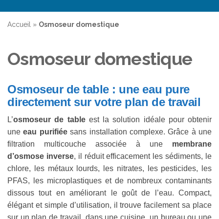
Accueil
»
Osmoseur domestique
Osmoseur domestique
Osmoseur de table : une eau pure
directement sur votre plan de travail
L’
osmoseur de table
est la solution idéale pour obtenir
une
eau purifiée
sans installation complexe. Grâce à une
filtration multicouche associée à une
membrane
d’osmose inverse
, il réduit efficacement les sédiments, le
chlore, les métaux lourds, les nitrates, les pesticides, les
PFAS, les microplastiques et de nombreux contaminants
dissous tout en améliorant le goût de l’eau. Compact,
élégant et simple d’utilisation, il trouve facilement sa place
sur un plan de travail, dans une cuisine, un bureau ou une