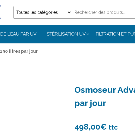
DE L’EAU PAR UV
STÉRILISATION UV
FILTRATION ET PU
0 litres par jour
Osmoseur Adva
par jour
498,00
€
ttc