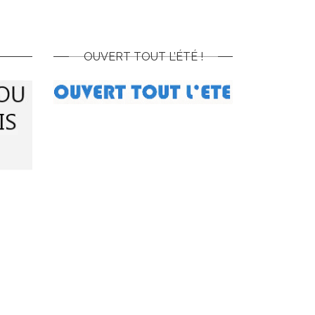
OUVERT TOUT L’ÉTÉ !