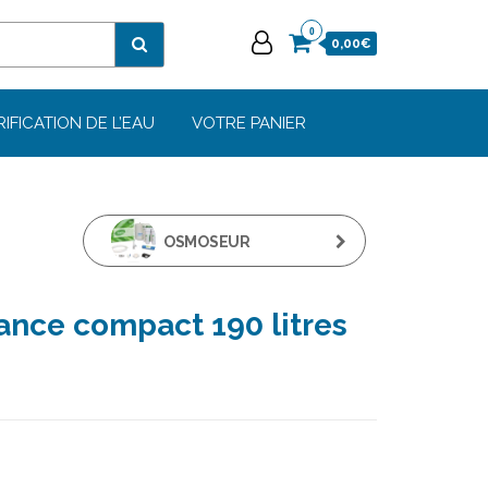
0
0,00€
RIFICATION DE L’EAU
VOTRE PANIER
OSMOSEUR
DOMESTIQUE STELLA
nce compact 190 litres
CLASSIQUE