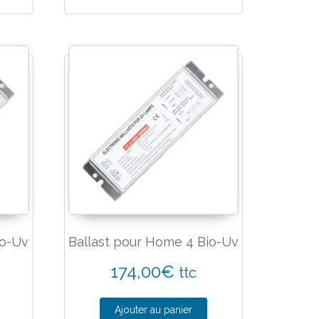
io-Uv
Ballast pour Home 4 Bio-Uv
174,00
€
ttc
Ajouter au panier