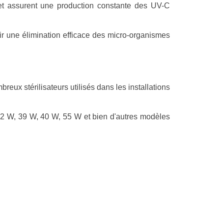
e et assurent une production constante des UV-C
ntir une élimination efficace des micro-organismes
eux stérilisateurs utilisés dans les installations
32 W, 39 W, 40 W, 55 W et bien d'autres modèles