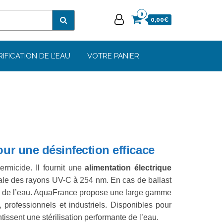
0
0,00€
RIFICATION DE L’EAU
VOTRE PANIER
pour une désinfection efficace
rmicide. Il fournit une
alimentation électrique
male des rayons UV-C à 254 nm. En cas de ballast
tion de l’eau. AquaFrance propose une large gamme
rofessionnels et industriels. Disponibles pour
tissent une stérilisation performante de l’eau.