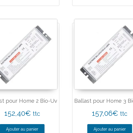
ast pour Home 2 Bio-Uv
Ballast pour Home 3 B
152,40
€
157,06
€
ttc
ttc
Ajouter au panier
Ajouter au panier