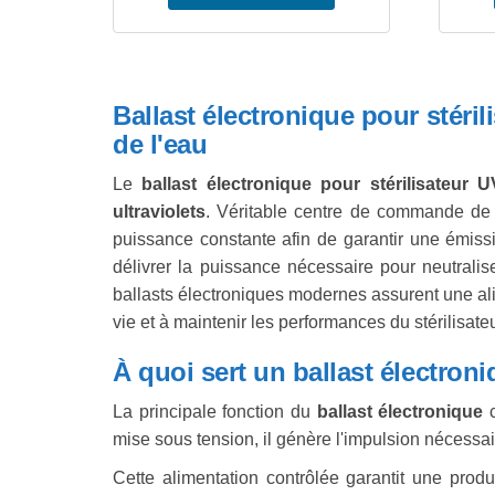
Ballast électronique pour stéri
de l'eau
Le
ballast électronique pour stérilisateur 
ultraviolets
. Véritable centre de commande de v
puissance constante afin de garantir une émis
délivrer la puissance nécessaire pour neutralis
ballasts électroniques modernes assurent une alim
vie et à maintenir les performances du stérilisateu
À quoi sert un ballast électron
La principale fonction du
ballast électronique
c
mise sous tension, il génère l'impulsion nécessa
Cette alimentation contrôlée garantit une prod