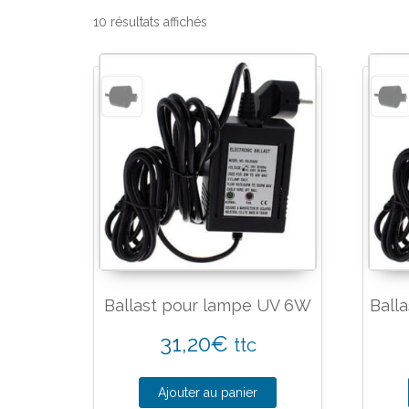
10 résultats affichés
Ballast pour lampe UV 6W
Ball
31,20
€
ttc
Ajouter au panier