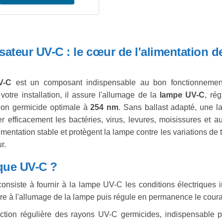
lisateur UV-C : le cœur de l'alimentation 
UV-C
est un composant indispensable au bon fonctionneme
otre installation, il assure l'allumage de la
lampe UV-C
, ré
sion germicide optimale à
254 nm
. Sans ballast adapté, une 
er efficacement les bactéries, virus, levures, moisissures et 
entation stable et protègent la lampe contre les variations de 
r.
ique UV-C ?
onsiste à fournir à la lampe UV-C les conditions électriques 
ire à l'allumage de la lampe puis régule en permanence le couran
uction régulière des rayons UV-C germicides, indispensable p