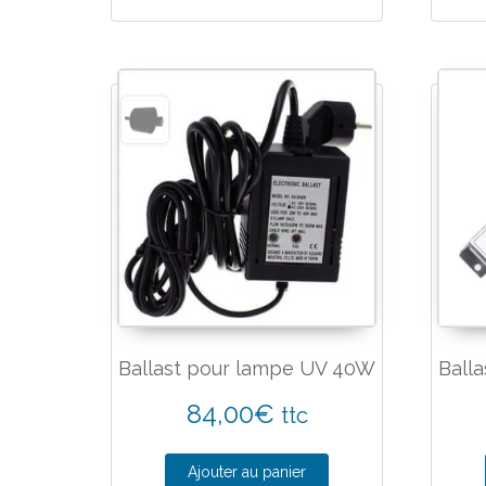
Ballast pour lampe UV 40W
Ball
84,00
€
ttc
Ajouter au panier