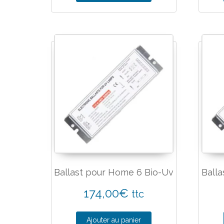
Ballast pour Home 6 Bio-Uv
Ball
174,00
€
ttc
Ajouter au panier