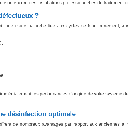
uie ou encore des installations professionnelles de traitement d
défectueux ?
ir une usure naturelle liée aux cycles de fonctionnement, aux
C.
pe.
immédiatement les performances d'origine de votre système de
ne désinfection optimale
ffrent de nombreux avantages par rapport aux anciennes alime