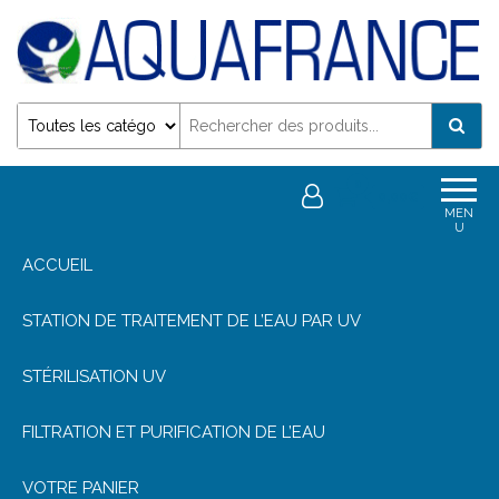
Désinfection Uv de l'eau | Filtration et Potabilisation
0
0,00€
MEN
U
ACCUEIL
STATION DE TRAITEMENT DE L’EAU PAR UV
STÉRILISATION UV
FILTRATION ET PURIFICATION DE L’EAU
VOTRE PANIER