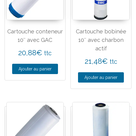
Cartouche conteneur
Cartouche bobinée
10″ avec GAC
10″ avec charbon
actif
20,88
€
ttc
21,48
€
ttc
Ajouter au panier
Ajouter au panier