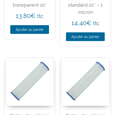
transparent 10″
standard 10″ – 1
micron
13,80
€
ttc
14,40
€
ttc
Ajouter au panier
Ajouter au panier