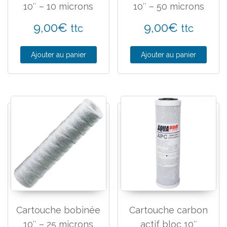
10″ – 10 microns
10″ – 50 microns
9,00
€
9,00
€
ttc
ttc
Ajouter au panier
Ajouter au panier
Cartouche bobinée
Cartouche carbon
10″ – 25 microns
actif bloc 10″