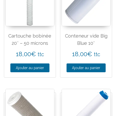
Cartouche bobinée
Conteneur vide Big
20″ – 50 microns
Blue 10″
18,00
€
18,00
€
ttc
ttc
Ajouter au panier
Ajouter au panier