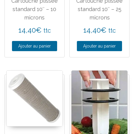
Cartouche plissée
Cartouche plissée
standard 10″ – 10
standard 10″ – 25
microns
microns
14,40
€
14,40
€
ttc
ttc
Ajouter au panier
Ajouter au panier