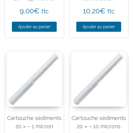
9,00
€
10,20
€
ttc
ttc
Ajouter au panier
Ajouter au panier
Cartouche sédiments
Cartouche sédiments
20 » – 1 micron
20 » – 10 microns