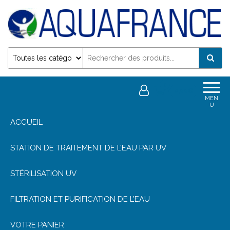
Désinfection Uv de l'eau | Filtration et Potabilisation
0
0,00€
MEN
U
ACCUEIL
STATION DE TRAITEMENT DE L’EAU PAR UV
STÉRILISATION UV
FILTRATION ET PURIFICATION DE L’EAU
VOTRE PANIER