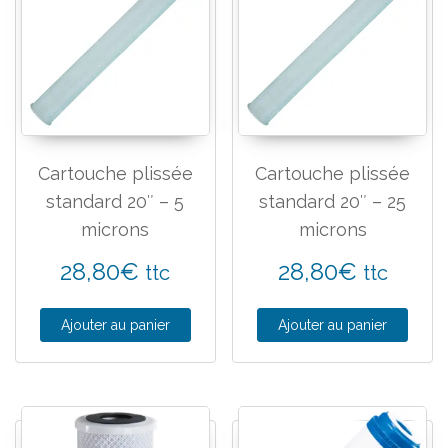
Cartouche plissée
Cartouche plissée
standard 20″ – 5
standard 20″ – 25
microns
microns
28,80
€
28,80
€
ttc
ttc
Ajouter au panier
Ajouter au panier