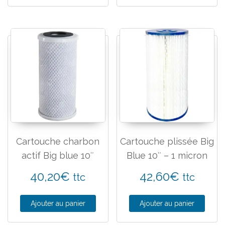
Cartouche charbon
Cartouche plissée Big
actif Big blue 10″
Blue 10″ – 1 micron
40,20
€
42,60
€
ttc
ttc
Ajouter au panier
Ajouter au panier