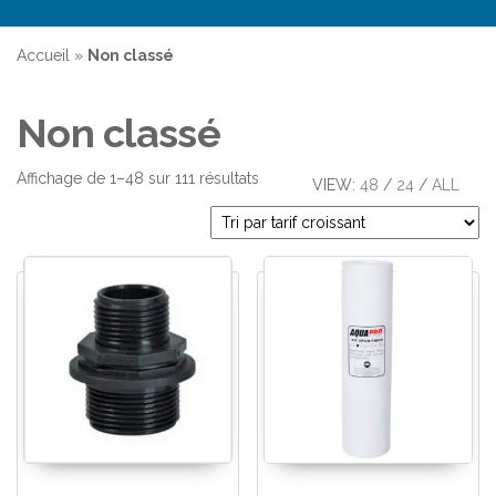
Accueil
»
Non classé
Non classé
Affichage de 1–48 sur 111 résultats
VIEW:
48
/
24
/
ALL