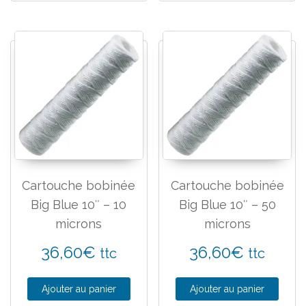
Cartouche bobinée
Cartouche bobinée
Big Blue 10″ – 10
Big Blue 10″ – 50
microns
microns
36,60
€
36,60
€
ttc
ttc
Ajouter au panier
Ajouter au panier