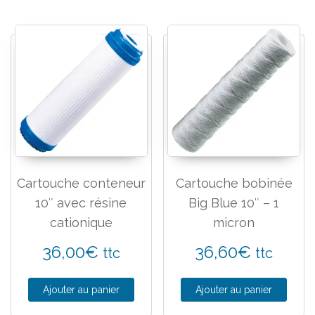
Cartouche conteneur
Cartouche bobinée
10″ avec résine
Big Blue 10″ – 1
cationique
micron
36,00
€
36,60
€
ttc
ttc
Ajouter au panier
Ajouter au panier