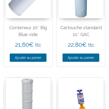
Conteneur 20″ Big
Cartouche standard
Blue vide
10″ GAC
21,60
€
22,80
€
ttc
ttc
Ajouter au panier
Ajouter au panier