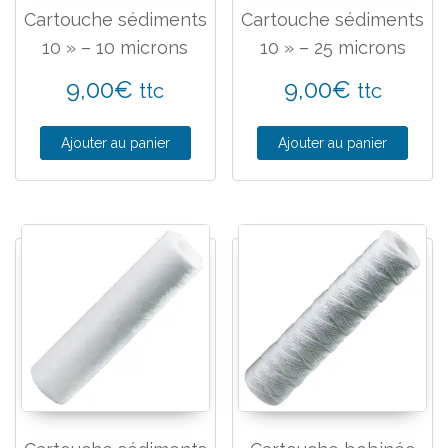
Cartouche sédiments
Cartouche sédiments
10 » – 10 microns
10 » – 25 microns
9,00
€
9,00
€
ttc
ttc
Ajouter au panier
Ajouter au panier