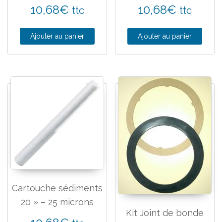
10,68
€
10,68
€
ttc
ttc
Ajouter au panier
Ajouter au panier
Cartouche sédiments
20 » – 25 microns
Kit Joint de bonde