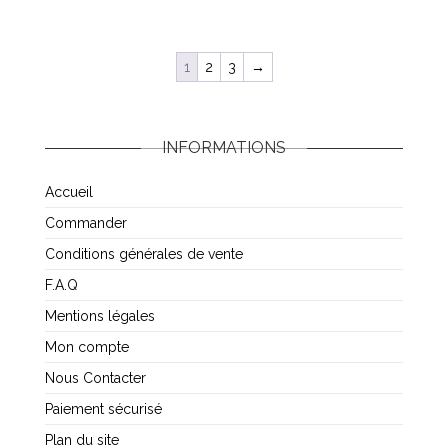
1
2
3
→
INFORMATIONS
Accueil
Commander
Conditions générales de vente
F.A.Q
Mentions légales
Mon compte
Nous Contacter
Paiement sécurisé
Plan du site