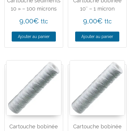
Cartouche sédiments
Cartouche bobinée
10 » – 100 microns
10″ – 1 micron
9,00
€
9,00
€
ttc
ttc
Ajouter au panier
Ajouter au panier
Cartouche bobinée
Cartouche bobinée