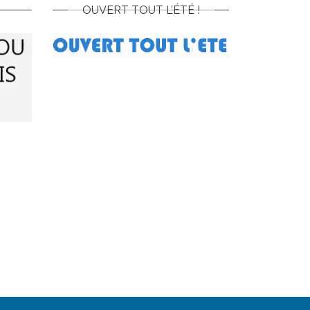
OUVERT TOUT L’ÉTÉ !