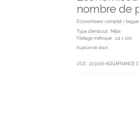
nombre de pi
Economiseur complet = bague a
Type d’embout : Mâle
Filetage métrique : 24 x 100
Rupture de stock
UGS :
223016-AQUAFRANCE
C