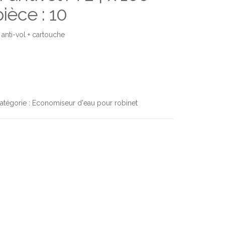
èce : 10
nti-vol + cartouche
atégorie :
Economiseur d'eau pour robinet