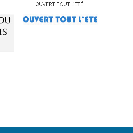
OUVERT TOUT L’ÉTÉ !