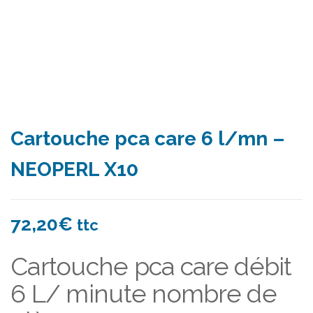
Cartouche pca care 6 l/mn –
NEOPERL X10
72,20
€
ttc
Cartouche pca care débit
6 L/ minute nombre de