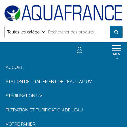
Désinfection Uv de l'eau | Filtration et Potabilisation
0
0,00€
MEN
U
ACCUEIL
STATION DE TRAITEMENT DE L’EAU PAR UV
STÉRILISATION UV
FILTRATION ET PURIFICATION DE L’EAU
VOTRE PANIER